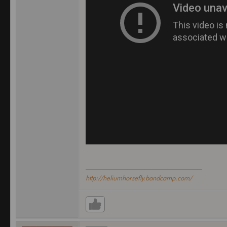
http://heliumhorsefly.bandcamp.com/