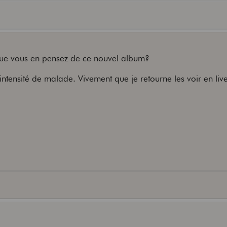
e que vous en pensez de ce nouvel album?
e intensité de malade. Vivement que je retourne les voir en liv