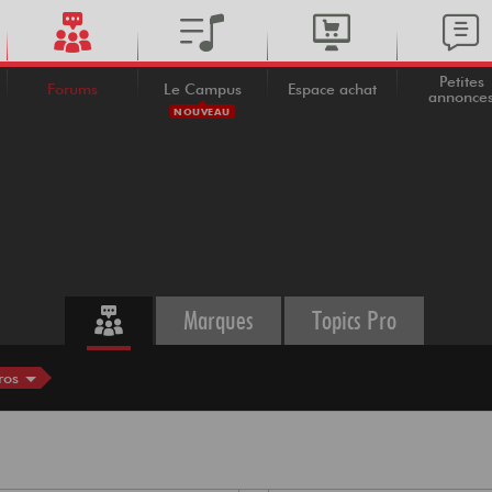
Petites
Forums
Le Campus
Espace achat
annonce
NOUVEAU
Marques
Topics Pro
ros