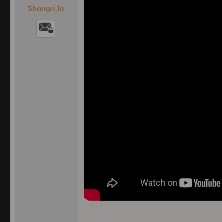
Shangri.la