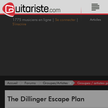
Articles
1775 musiciens en ligne |
Se connecter
|
S'inscrire
Groupes / artistes p
Accueil
Forums
Groupes/Artistes
The Dillinger Escape Plan