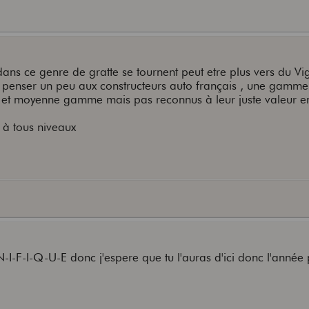
ans ce genre de gratte se tournent peut etre plus vers du Vig
t penser un peu aux constructeurs auto français , une gamme 
e et moyenne gamme mais pas reconnus à leur juste valeur e
e à tous niveaux
-I-F-I-Q-U-E donc j'espere que tu l'auras d'ici donc l'année