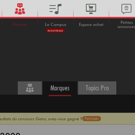
Petites
Forums
Le Campus
Espace achat
annonce
NOUVEAU
Marques
Topics Pro
ésultats du concours Gator, avez-vous gagné ?
Participer