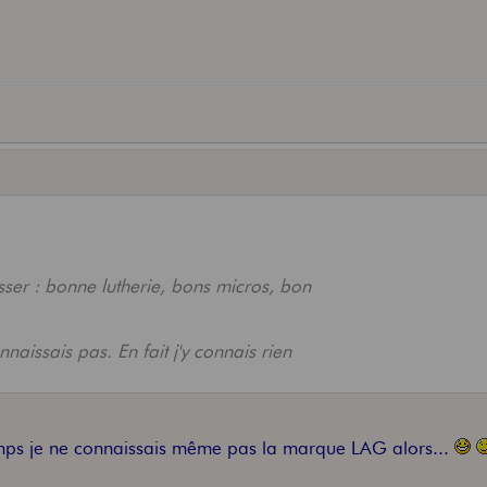
isser : bonne lutherie, bons micros, bon
naissais pas. En fait j'y connais rien
temps je ne connaissais même pas la marque LAG alors...