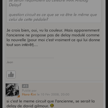
se serait l'équivalent du célèbre MXR Analog
Delay?
question circuit es ce que se va être le même que
celui de cette pédale?
Je crois bien, oui, vu la couleur. Mais apparemment
l'ancienne ne propose pas de delay modulé comme
la nouvelle (pour moi c'est vraiment ce qui lui donne
tout son intérêt)…
Jean
#8
Publié
par
Hara-Kiri
le
10 Fév 2008,
20:00
si c'est le meme circuit que l'ancienne, se serait la
delay de david gilmour.