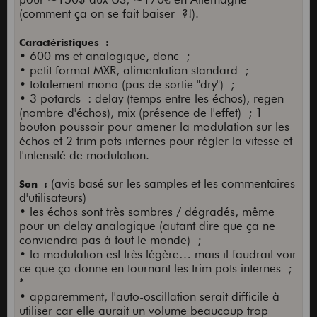
(comment ça on se fait baiser ?!).
Caractéristiques :
• 600 ms et analogique, donc ;
• petit format MXR, alimentation standard ;
• totalement mono (pas de sortie "dry") ;
• 3 potards : delay (temps entre les échos), regen
(nombre d'échos), mix (présence de l'effet) ; 1
bouton poussoir pour amener la modulation sur les
échos et 2 trim pots internes pour régler la vitesse et
l'intensité de modulation.
(avis basé sur les samples et les commentaires
Son :
d'utilisateurs)
• les échos sont très sombres / dégradés, même
pour un delay analogique (autant dire que ça ne
conviendra pas à tout le monde) ;
• la modulation est très légère… mais il faudrait voir
ce que ça donne en tournant les trim pots internes ;
*
• apparemment, l'auto-oscillation serait difficile à
utiliser car elle aurait un volume beaucoup trop