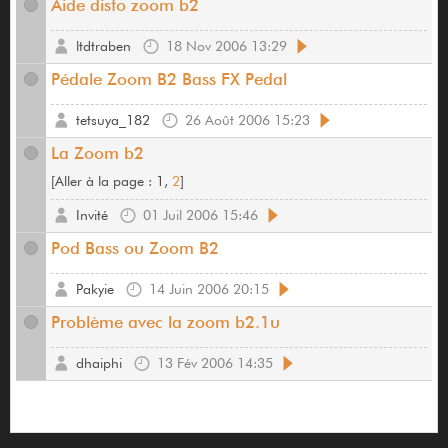
Aide disto zoom b2
ltdtraben
18 Nov 2006 13:29
Pédale Zoom B2 Bass FX Pedal
tetsuya_182
26 Août 2006 15:23
La Zoom b2
[
Aller à la page :
1,
2
]
Invité
01 Juil 2006 15:46
Pod Bass ou Zoom B2
Pakyie
14 Juin 2006 20:15
Problème avec la zoom b2.1u
dhaiphi
13 Fév 2006 14:35