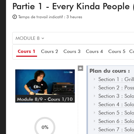
Partie 1 - Every Kinda People 
Temps de travail indicatif : 3 heures
MODULE 8
Cours 1
Cours 2
Cours 3
Cours 4
Cours 5
Co
Plan du cours :
Section 1 : Gri
Section 2 : Poss
Section 3 : Solo
Module 8/9 - Cours 1/10
Section 4 : Solo
Section 5 : Solo
Section 6 : Solo
0%
Section 7 : Sol