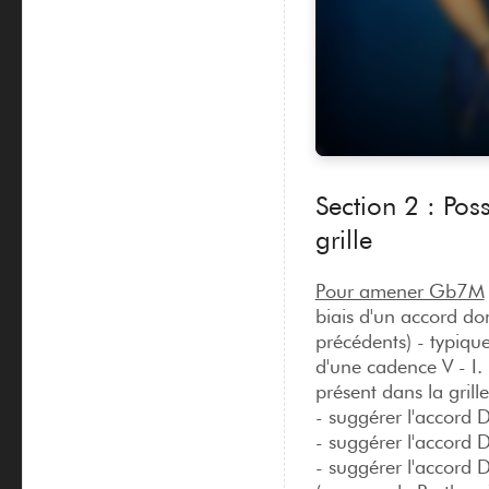
Section 2 : Pos
grille
Pour amener Gb7M
biais d'un accord do
précédents) - typiq
d'une cadence V - I. 
présent dans la gril
- suggérer l'accord
- suggérer l'accord 
- suggérer l'accord