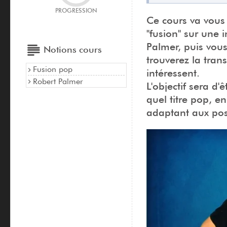
PROGRESSION
Ce cours va vous 
"fusion" sur une 
Palmer, puis vous
Notions cours
trouverez la trans
Fusion pop
intéressent.
Robert Palmer
L'objectif sera d'
quel titre pop, e
adaptant aux possi