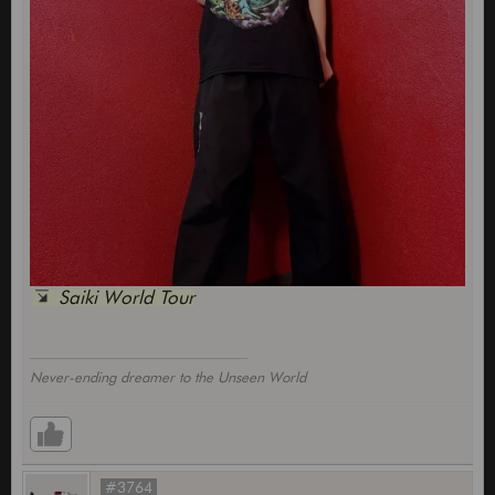
Saiki World Tour
Never-ending dreamer to the Unseen World
#3764