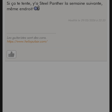
Si ça te tente, y’a Steel Panther la semaine suivante,
même endroit
Modifié le 29/05/2026 à 22:55
Les guitaristes sont des cons.
https://www.helixpulsar.com/