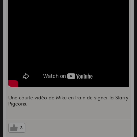
Une courte vidéo de Miku en train de signer la Starry
Pigeons.
3