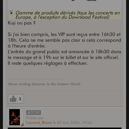
Gamme de produits dérivés (tous les concerts en
Europe, à l'exception du Download Festival)
Kuji ou pas ?
Si j'ai bien compris, les VIP sont reçus entre 16h30 et
18h. Cela ne me semble pas clair si cela correspond
à l'heure d'entrée.
L'entrée du grand public est annoncée à 18h30 dans
le message et à 19h sur le billet et sur le site officiel.
Il reste quelques réglages à effectuer.
Never-ending dreamer to the Unseen World
1
#3759
Publié
par
Laurent_Barre
le
02 Juin 2026,
19:23