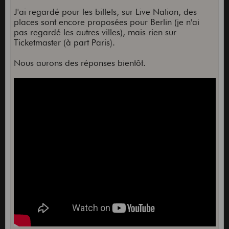
J'ai regardé pour les billets, sur Live Nation, des
places sont encore proposées pour Berlin (je n'ai
pas regardé les autres villes), mais rien sur
Ticketmaster (à part Paris).
Nous aurons des réponses bientôt.