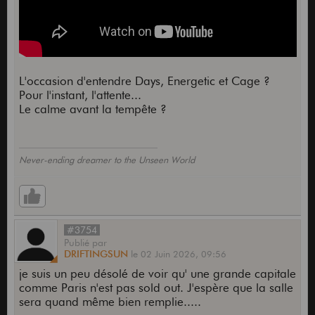
L'occasion d'entendre Days, Energetic et Cage ?
Pour l'instant, l'attente...
Le calme avant la tempête ?
Never-ending dreamer to the Unseen World
#3754
Publié
par
DRIFTINGSUN
le
02 Juin 2026,
09:56
je suis un peu désolé de voir qu' une grande capitale
comme Paris n'est pas sold out. J'espère que la salle
sera quand même bien remplie.....