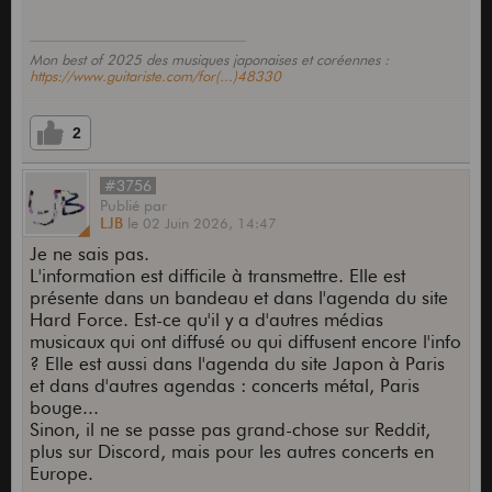
Mon best of 2025 des musiques japonaises et coréennes :
https://www.guitariste.com/for(...)48330
2
#3756
Publié
par
LJB
le
02 Juin 2026,
14:47
Je ne sais pas.
L'information est difficile à transmettre. Elle est
présente dans un bandeau et dans l'agenda du site
Hard Force. Est-ce qu'il y a d'autres médias
musicaux qui ont diffusé ou qui diffusent encore l'info
? Elle est aussi dans l'agenda du site Japon à Paris
et dans d'autres agendas : concerts métal, Paris
bouge...
Sinon, il ne se passe pas grand-chose sur Reddit,
plus sur Discord, mais pour les autres concerts en
Europe.