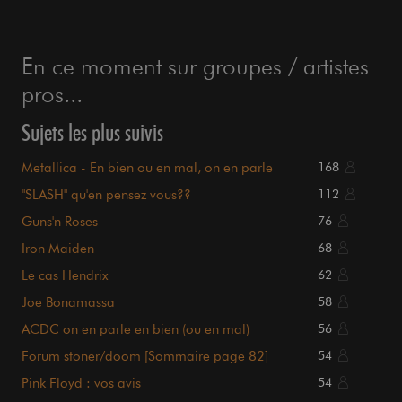
En ce moment sur groupes / artistes
pros...
Sujets les plus suivis
Metallica - En bien ou en mal, on en parle
168
"SLASH" qu'en pensez vous??
112
Guns'n Roses
76
Iron Maiden
68
Le cas Hendrix
62
Joe Bonamassa
58
ACDC on en parle en bien (ou en mal)
56
Forum stoner/doom [Sommaire page 82]
54
Pink Floyd : vos avis
54