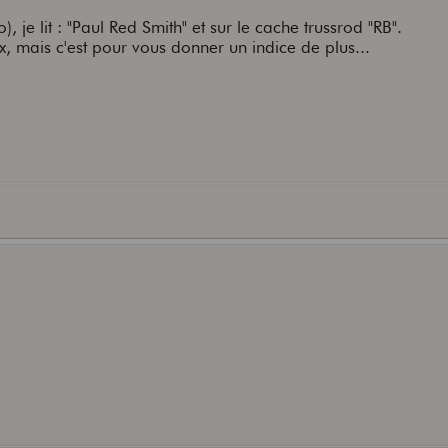
 je lit : "Paul Red Smith" et sur le cache trussrod "RB".
ux, mais c'est pour vous donner un indice de plus...