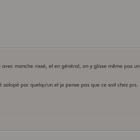
.
me avec manche vissé, et en général, on y glisse même pas u
été salopé par quelqu'un et je pense pas que ce soit chez prs.