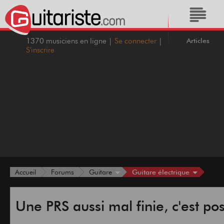
Articles
1370 musiciens en ligne |
Se connecter
|
S'inscrire
Guitare électrique
Accueil
Forums
Guitare
Une PRS aussi mal finie, c'est pos