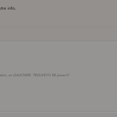
tre info.
ustom, en GAUCHERE. TROUVE!!!!! R8 power!!!