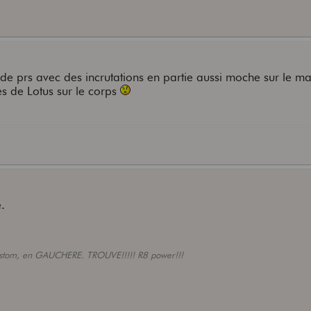
eu de prs avec des incrutations en partie aussi moche sur le m
s de Lotus sur le corps
.
ustom, en GAUCHERE. TROUVE!!!!! R8 power!!!