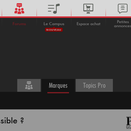
Petites
Forums
Le Campus
Espace achat
annonce
NOUVEAU
Marques
Topics Pro
sible ?