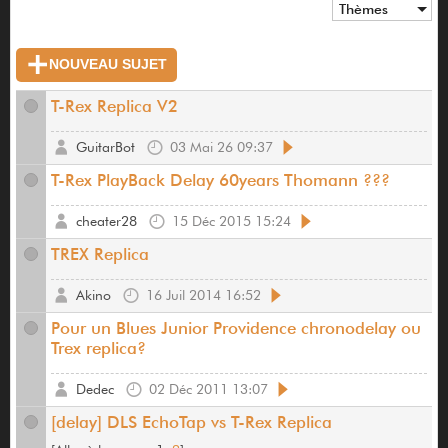
Thèmes
NOUVEAU SUJET
T-Rex Replica V2
GuitarBot
03 Mai 26 09:37
T-Rex PlayBack Delay 60years Thomann ???
cheater28
15 Déc 2015 15:24
TREX Replica
Akino
16 Juil 2014 16:52
Pour un Blues Junior Providence chronodelay ou
Trex replica?
Dedec
02 Déc 2011 13:07
[delay] DLS EchoTap vs T-Rex Replica