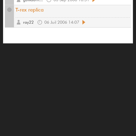
T-rex replica
ray22
06 Juil 2006 14:07