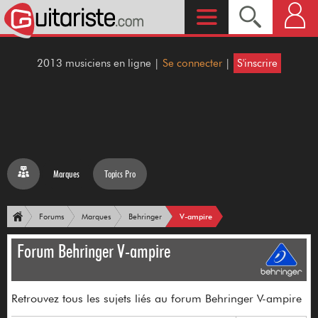
2013 musiciens en ligne |
Se connecter
|
S'inscrire
Marques
Topics Pro
V-ampire
Forums
Marques
Behringer
Forum Behringer V-ampire
Retrouvez tous les sujets liés au forum Behringer V-ampire