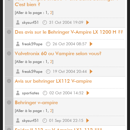
C'est bien ?
[
Aller à la page :
1,
2
]
skysurf51
31 Oct 2004 19:09
Des avis sur le Behringer V-Ampire LX 1200 H ??
freak59ape
26 Oct 2004 08:57
Valvetronix 60 ou Vampire selon vous?
[
Aller à la page :
1,
2
]
freak59ape
19 Oct 2004 20:44
Avis sur behringer LX112 V-ampire
spartiates
02 Oct 2004 14:52
Behringer v-ampire
[
Aller à la page :
1,
2
]
skysurf51
01 Sep 2004 22:15