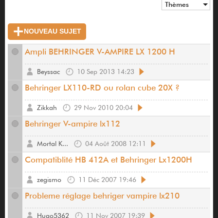
Thèmes
NOUVEAU SUJET
Ampli BEHRINGER V-AMPIRE LX 1200 H
Beyssac
10 Sep 2013 14:23
Behringer LX110-RD ou rolan cube 20X ?
Zikkah
29 Nov 2010 20:04
Behringer V-ampire lx112
Mortal K...
04 Août 2008 12:11
Compatiblité HB 412A et Behringer Lx1200H
zegismo
11 Déc 2007 19:46
Probleme réglage behriger vampire lx210
Hugo5362
11 Nov 2007 19:39