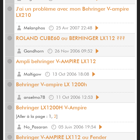
J'ai un problème avec mon Behringer V-ampire
LX210
Melanphos
25 Avr 2007 22:48
ROLAND CUBE60 ou BERHINGER LX112 ???
Gandhorn
26 Nov 2006 09:52
Ampli behringer V-AMPIRE LX112
Maltigow
13 Oct 2006 18:08
Behringer V-ampire LX 1200h
anselmo78
11 Oct 2006 12:53
Behringer LX1200H V-Ampire
[
Aller à la page :
1,
2
]
No_Pasaran
05 Juin 2006 19:54
Behringer V-AMPIRE LX112 ou Fender