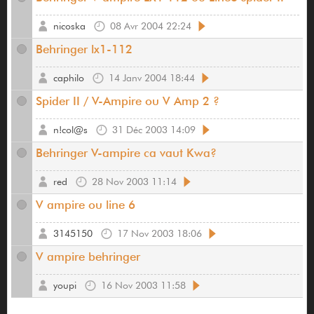
nicoska
08 Avr 2004 22:24
Behringer lx1-112
caphilo
14 Janv 2004 18:44
Spider II / V-Ampire ou V Amp 2 ?
n!col@s
31 Déc 2003 14:09
Behringer V-ampire ca vaut Kwa?
red
28 Nov 2003 11:14
V ampire ou line 6
3145150
17 Nov 2003 18:06
V ampire behringer
youpi
16 Nov 2003 11:58