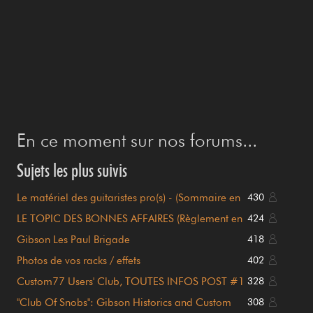
En ce moment sur nos forums...
Sujets les plus suivis
Le matériel des guitaristes pro(s) - (Sommaire en
430
page 1)
LE TOPIC DES BONNES AFFAIRES (Règlement en
424
page 1)
Gibson Les Paul Brigade
418
Photos de vos racks / effets
402
Custom77 Users' Club, TOUTES INFOS POST #1
328
!!!
"Club Of Snobs": Gibson Historics and Custom
308