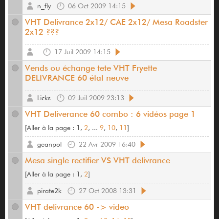
n_fly
06 Oct 2009 14:15
VHT Delivrance 2x12/ CAE 2x12/ Mesa Roadster
2x12 ???
17 Juil 2009 14:15
Vends ou échange tete VHT Fryette
DELIVRANCE 60 état neuve
Licks
02 Juil 2009 23:13
VHT Deliverance 60 combo : 6 vidéos page 1
[
Aller à la page :
1,
2
, ...
9
,
10
,
11
]
geanpol
22 Avr 2009 16:40
Mesa single rectifier VS VHT delivrance
[
Aller à la page :
1,
2
]
pirate2k
27 Oct 2008 13:31
VHT delivrance 60 -> video