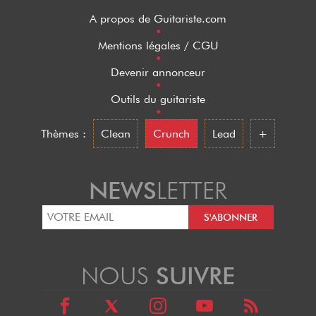
A propos de Guitariste.com
•
Mentions légales / CGU
•
Devenir annonceur
•
Outils du guitariste
•
Thèmes :
Clean
Crunch
Lead
+
NEWS
LETTER
NOUS
SUIVRE