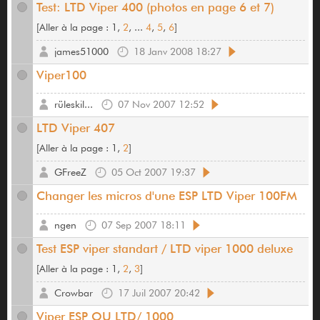
Test: LTD Viper 400 (photos en page 6 et 7)
[
Aller à la page :
1,
2
, ...
4
,
5
,
6
]
james51000
18 Janv 2008 18:27
Viper100
rüleskil...
07 Nov 2007 12:52
LTD Viper 407
[
Aller à la page :
1,
2
]
GFreeZ
05 Oct 2007 19:37
Changer les micros d'une ESP LTD Viper 100FM
ngen
07 Sep 2007 18:11
Test ESP viper standart / LTD viper 1000 deluxe
[
Aller à la page :
1,
2
,
3
]
Crowbar
17 Juil 2007 20:42
Viper ESP OU LTD/ 1000