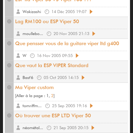
Wakizashi
14 Déc 2005 19:07
Lag RM100 ou ESP Viper 50
moullebo...
20 Nov 2005 21:13
Que pensser vous de la guitare viper ltd g400
W
16 Nov 2005 09:55
Que vaut la ESP VIPER Standard
Bast'6
05 Oct 2005 14:15
Ma Viper custom
[
Aller à la page :
1,
2
]
tomriffm...
25 Sep 2005 19:16
Où trouver une ESP LTD Viper 50
néométal...
21 Sep 2005 20:15