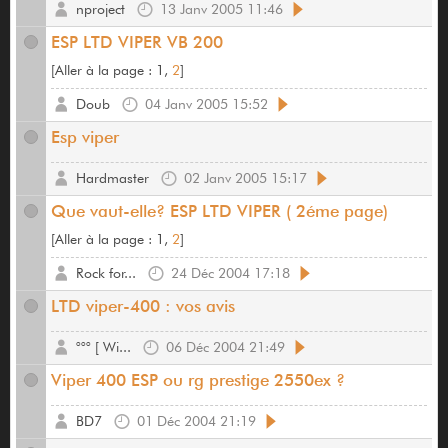
nproject
13 Janv 2005 11:46
ESP LTD VIPER VB 200
[
Aller à la page :
1,
2
]
Doub
04 Janv 2005 15:52
Esp viper
Hardmaster
02 Janv 2005 15:17
Que vaut-elle? ESP LTD VIPER ( 2éme page)
[
Aller à la page :
1,
2
]
Rock for...
24 Déc 2004 17:18
LTD viper-400 : vos avis
°°° [ Wi...
06 Déc 2004 21:49
Viper 400 ESP ou rg prestige 2550ex ?
BD7
01 Déc 2004 21:19