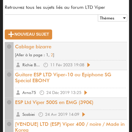
Retrouvez tous les sujets liés au forum LTD Viper
Thèmes
NOUVEAU SUJET
Cablage bizarre
[
Aller à la page :
1,
2
]
Richie B...
11 Fév 2023 19:08
Guitare ESP LTD Viper-10 ou Epiphone SG
Spécial EBONY
Arno75
24 Déc 2019 13:25
ESP Ltd Viper 500S en EMG (390€)
Scabiei
24 Avr 2019 14:09
[VENDUE] LTD (ESP) Viper 400 / noire / Made in
Korea