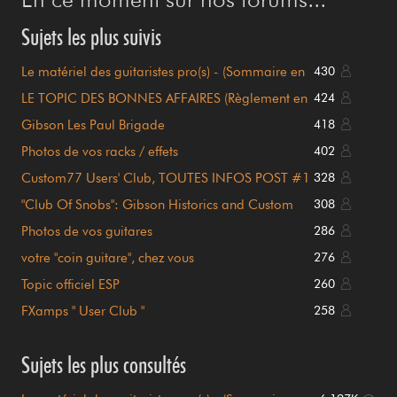
Sujets les plus suivis
Le matériel des guitaristes pro(s) - (Sommaire en
430
page 1)
LE TOPIC DES BONNES AFFAIRES (Règlement en
424
page 1)
Gibson Les Paul Brigade
418
Photos de vos racks / effets
402
Custom77 Users' Club, TOUTES INFOS POST #1
328
!!!
"Club Of Snobs": Gibson Historics and Custom
308
Shop
Photos de vos guitares
286
votre "coin guitare", chez vous
276
Topic officiel ESP
260
FXamps " User Club "
258
Sujets les plus consultés