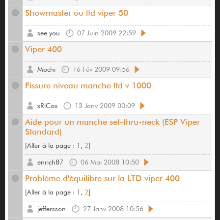
Showmaster ou ltd viper 50
see you
07 Juin 2009 22:59
Viper 400
Mochi
16 Fév 2009 09:56
Fissure niveau manche ltd v 1000
xRiCox
13 Janv 2009 00:09
Aide pour un manche set-thru-neck (ESP Viper
Standard)
[
Aller à la page :
1,
2
]
enrich87
06 Mai 2008 10:50
Problème d'équilibre sur la LTD viper 400
[
Aller à la page :
1,
2
]
jeffersson
27 Janv 2008 10:56