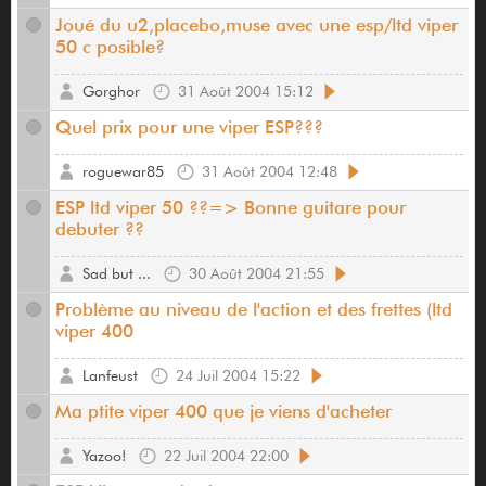
Joué du u2,placebo,muse avec une esp/ltd viper
50 c posible?
Gorghor
31 Août 2004 15:12
Quel prix pour une viper ESP???
roguewar85
31 Août 2004 12:48
ESP ltd viper 50 ??=> Bonne guitare pour
debuter ??
Sad but ...
30 Août 2004 21:55
Problème au niveau de l'action et des frettes (ltd
viper 400
Lanfeust
24 Juil 2004 15:22
Ma ptite viper 400 que je viens d'acheter
Yazoo!
22 Juil 2004 22:00