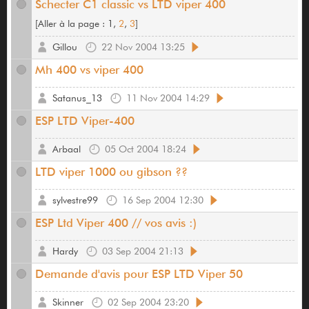
Schecter C1 classic vs LTD viper 400
[
Aller à la page :
1,
2
,
3
]
Gillou
22 Nov 2004 13:25
Mh 400 vs viper 400
Satanus_13
11 Nov 2004 14:29
ESP LTD Viper-400
Arbaal
05 Oct 2004 18:24
LTD viper 1000 ou gibson ??
sylvestre99
16 Sep 2004 12:30
ESP Ltd Viper 400 // vos avis :)
Hardy
03 Sep 2004 21:13
Demande d'avis pour ESP LTD Viper 50
Skinner
02 Sep 2004 23:20