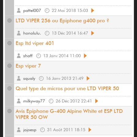
pattel007
22 Mai 2018 15:03
LTD VIPER 256 ou Epiphone g400 pro ?
honolulu.
13 Déc 2014 16:47
Esp ltd viper 401
shaff
13 Janv 2014 11:00
Esp viper 7
squaly
16 Janv 2013 21:49
Quel type de micros pour une LTD VIPER 50
milkyway77
26 Déc 2012 22:41
Avis Epiphone G-400 Alpine White et ESP LTD
VIPER 50 OW
jojoesp
31 Août 2011 18:15