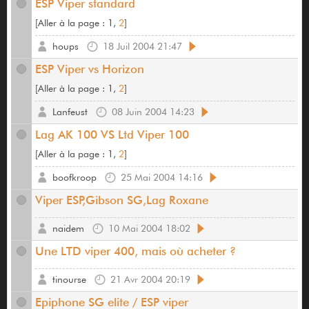
ESP Viper standard
[
Aller à la page :
1,
2
]
houps
18 Juil 2004 21:47
ESP Viper vs Horizon
[
Aller à la page :
1,
2
]
Lanfeust
08 Juin 2004 14:23
Lag AK 100 VS Ltd Viper 100
[
Aller à la page :
1,
2
]
boofkroop
25 Mai 2004 14:16
Viper ESP,Gibson SG,Lag Roxane
naidem
10 Mai 2004 18:02
Une LTD viper 400, mais où acheter ?
tinourse
21 Avr 2004 20:19
Epiphone SG elite / ESP viper