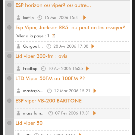
ESP horizon ou viper? ou autre...
leoflip
15 Mai 2006 15:41
Esp Viper, Jackson RR5: ou peut on les essayer?
[
Aller à la page :
1,
2
]
Gargouil...
28 Avr 2006 17:38
Ltd viper 200-fm : avis
FredEsp
10 Avr 2006 16:35
LTD Viper 50FM ou 100FM ??
master/o...
12 Mar 2006 15:21
ESP viper VB-200 BARITONE
mass fam...
07 Fév 2006 19:31
Ltd viper 50