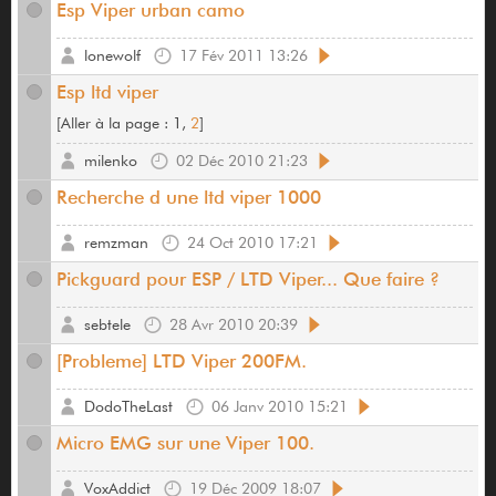
Esp Viper urban camo
lonewolf
17 Fév 2011 13:26
Esp ltd viper
[
Aller à la page :
1,
2
]
milenko
02 Déc 2010 21:23
Recherche d une ltd viper 1000
remzman
24 Oct 2010 17:21
Pickguard pour ESP / LTD Viper... Que faire ?
sebtele
28 Avr 2010 20:39
[Probleme] LTD Viper 200FM.
DodoTheLast
06 Janv 2010 15:21
Micro EMG sur une Viper 100.
VoxAddict
19 Déc 2009 18:07