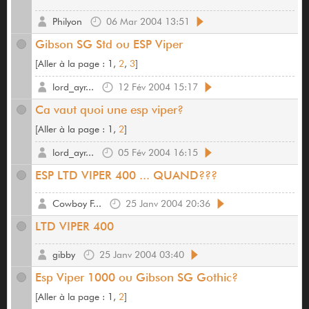
Philyon
06 Mar 2004 13:51
Gibson SG Std ou ESP Viper
[
Aller à la page :
1,
2
,
3
]
lord_ayr...
12 Fév 2004 15:17
Ca vaut quoi une esp viper?
[
Aller à la page :
1,
2
]
lord_ayr...
05 Fév 2004 16:15
ESP LTD VIPER 400 ... QUAND???
Cowboy F...
25 Janv 2004 20:36
LTD VIPER 400
gibby
25 Janv 2004 03:40
Esp Viper 1000 ou Gibson SG Gothic?
[
Aller à la page :
1,
2
]