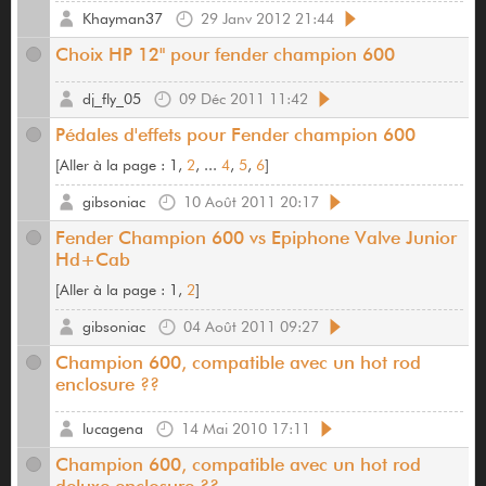
Khayman37
29 Janv 2012 21:44
Choix HP 12" pour fender champion 600
dj_fly_05
09 Déc 2011 11:42
Pédales d'effets pour Fender champion 600
[
Aller à la page :
1,
2
, ...
4
,
5
,
6
]
gibsoniac
10 Août 2011 20:17
Fender Champion 600 vs Epiphone Valve Junior
Hd+Cab
[
Aller à la page :
1,
2
]
gibsoniac
04 Août 2011 09:27
Champion 600, compatible avec un hot rod
enclosure ??
lucagena
14 Mai 2010 17:11
Champion 600, compatible avec un hot rod