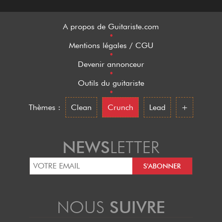
A propos de Guitariste.com
•
Mentions légales / CGU
•
Devenir annonceur
•
Outils du guitariste
•
Thèmes :
Clean
Crunch
Lead
+
NEWS
LETTER
NOUS
SUIVRE