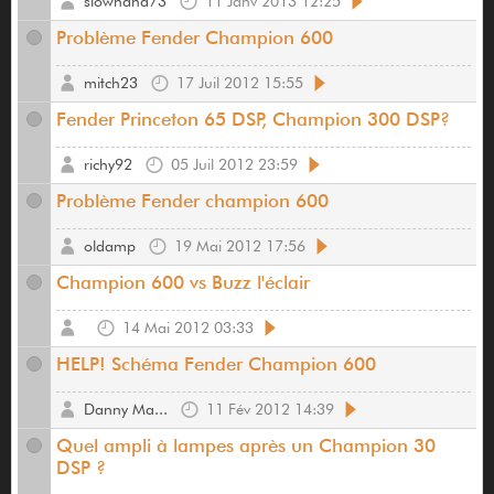
slowhand73
11 Janv 2013 12:25
Problème Fender Champion 600
mitch23
17 Juil 2012 15:55
Fender Princeton 65 DSP, Champion 300 DSP?
richy92
05 Juil 2012 23:59
Problème Fender champion 600
oldamp
19 Mai 2012 17:56
Champion 600 vs Buzz l'éclair
14 Mai 2012 03:33
HELP! Schéma Fender Champion 600
Danny Ma...
11 Fév 2012 14:39
Quel ampli à lampes après un Champion 30
DSP ?