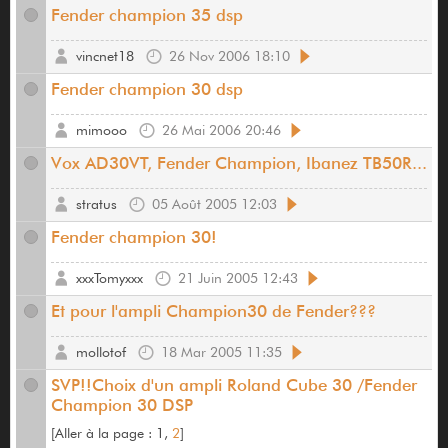
Fender champion 35 dsp
vincnet18
26 Nov 2006 18:10
Fender champion 30 dsp
mimooo
26 Mai 2006 20:46
Vox AD30VT, Fender Champion, Ibanez TB50R...
stratus
05 Août 2005 12:03
Fender champion 30!
xxxTomyxxx
21 Juin 2005 12:43
Et pour l'ampli Champion30 de Fender???
mollotof
18 Mar 2005 11:35
SVP!!Choix d'un ampli Roland Cube 30 /Fender
Champion 30 DSP
[
Aller à la page :
1,
2
]