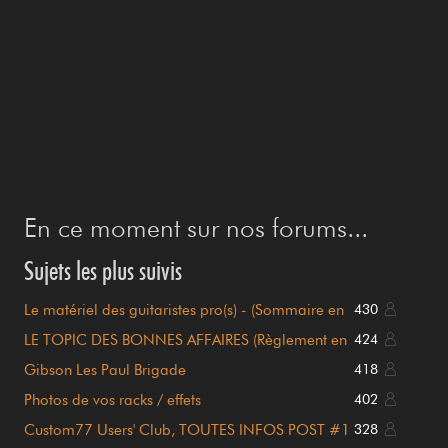
En ce moment sur nos forums...
Sujets les plus suivis
Le matériel des guitaristes pro(s) - (Sommaire en
430
page 1)
LE TOPIC DES BONNES AFFAIRES (Règlement en
424
page 1)
Gibson Les Paul Brigade
418
Photos de vos racks / effets
402
Custom77 Users' Club, TOUTES INFOS POST #1
328
!!!