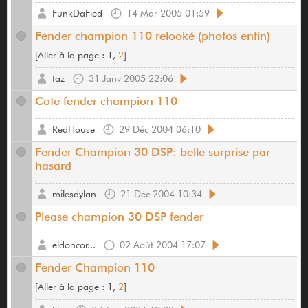
FunkDaFied
14 Mar 2005 01:59
Fender champion 110 relooké (photos enfin)
[
Aller à la page :
1,
2
]
taz
31 Janv 2005 22:06
Cote fender champion 110
RedHouse
29 Déc 2004 06:10
Fender Champion 30 DSP: belle surprise par
hasard
milesdylan
21 Déc 2004 10:34
Please champion 30 DSP fender
eldoncor...
02 Août 2004 17:07
Fender Champion 110
[
Aller à la page :
1,
2
]