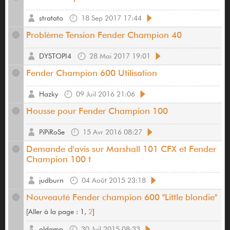
stratato
18 Sep 2017 17:44
Problème Tension Fender Champion 40
DYSTOPI4
28 Mai 2017 19:01
Fender Champion 600 Utilisation
Hazky
09 Juil 2016 21:06
Housse pour Fender Champion 100
PiPiRoSe
15 Avr 2016 08:27
Demande d'avis sur Marshall 101 CFX et Fender
Champion 100 t
judburn
04 Août 2015 23:18
Nouveauté Fender champion 600 "Little blondie"
[
Aller à la page :
1,
2
]
oldamp
30 Juil 2015 08:33