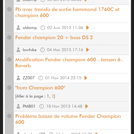
Pb avec transfo de sortie hammond 1760C et
champion 600
oldamp
02 Juin 2015 11:36
Fender champion 20 + boss DS 2
lowhike
04 Mar 2015 17:16
Modification Fender champion 600.. Jensen 6..
Reverb
ZZ007
01 Nov 2014 22:15
"hum Champion 600"
[
Aller à la page :
1,
2
]
PMB01
18 Nov 2013 14:48
Problème baisse de volume Fender Champion
600