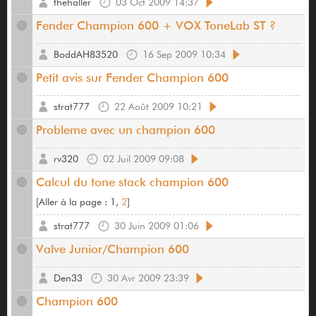
thehaller
03 Oct 2009 14:37
Fender Champion 600 + VOX ToneLab ST ?
BoddAH83520
16 Sep 2009 10:34
Petit avis sur Fender Champion 600
strat777
22 Août 2009 10:21
Probleme avec un champion 600
rv320
02 Juil 2009 09:08
Calcul du tone stack champion 600
[
Aller à la page :
1,
2
]
strat777
30 Juin 2009 01:06
Valve Junior/Champion 600
Den33
30 Avr 2009 23:39
Champion 600