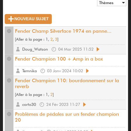
Thèmes
NOUVEAU SUJET
Fender Champ Silverface 1974 en panne...
[
Aller à la page :
1,
2
,
3
]
Doug_Watson
04 Mar 2025 11:52
Fender Champion 100 + Amp in a box
Temnika
03 Janv 2024 10:02
Fender Champion 110: bourdonnement sur la
reverb
[
Aller à la page :
1,
2
]
corto30
24 Fév 2023 11:27
Problèmes de pédales sur un fender champion
20