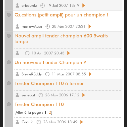
erbouritz
19 Juil 2007 18:19
Questions (petit ampli) pour un champion !
microwAves
28 Mai 2007 20:21
Nouvel ampli fender champion 600 5watts
lampe
10 Avr 2007 20:43
Un nouveau Fender Champion ?
StevieREddy
11 Mar 2007 08:55
Fender Champion 110 à fermer
senepat
28 Nov 2006 17:12
Fender Champion 110
[
Aller à la page :
1,
2
]
Grouic
28 Nov 2006 13:49