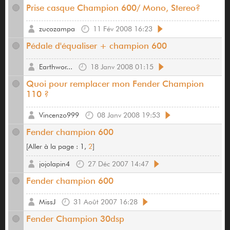
Prise casque Champion 600/ Mono, Stereo?
zucozampa
11 Fév 2008 16:23
Pédale d'équaliser + champion 600
Earthwor...
18 Janv 2008 01:15
Quoi pour remplacer mon Fender Champion
110 ?
Vincenzo999
08 Janv 2008 19:53
Fender champion 600
[
Aller à la page :
1,
2
]
jojolapin4
27 Déc 2007 14:47
Fender champion 600
MissJ
31 Août 2007 16:28
Fender Champion 30dsp