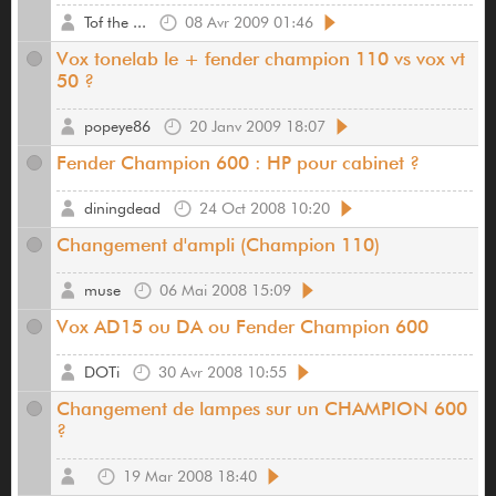
Tof the ...
08 Avr 2009 01:46
Vox tonelab le + fender champion 110 vs vox vt
50 ?
popeye86
20 Janv 2009 18:07
Fender Champion 600 : HP pour cabinet ?
diningdead
24 Oct 2008 10:20
Changement d'ampli (Champion 110)
muse
06 Mai 2008 15:09
Vox AD15 ou DA ou Fender Champion 600
DOTi
30 Avr 2008 10:55
Changement de lampes sur un CHAMPION 600
?
19 Mar 2008 18:40