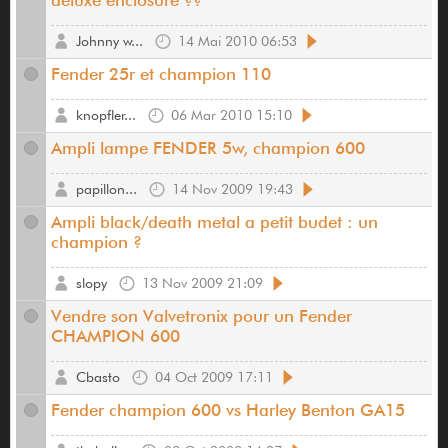
deluxe enclosure ??
Johnny w...
14 Mai 2010 06:53
Fender 25r et champion 110
knopfler...
06 Mar 2010 15:10
Ampli lampe FENDER 5w, champion 600
papillon...
14 Nov 2009 19:43
Ampli black/death metal a petit budet : un
champion ?
slopy
13 Nov 2009 21:09
Vendre son Valvetronix pour un Fender
CHAMPION 600
Cbasto
04 Oct 2009 17:11
Fender champion 600 vs Harley Benton GA15