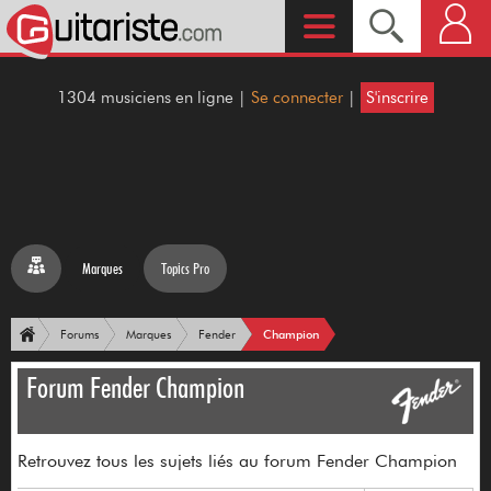
1304 musiciens en ligne |
Se connecter
|
S'inscrire
Marques
Topics Pro
Champion
Forums
Marques
Fender
Forum Fender Champion
Retrouvez tous les sujets liés au forum Fender Champion