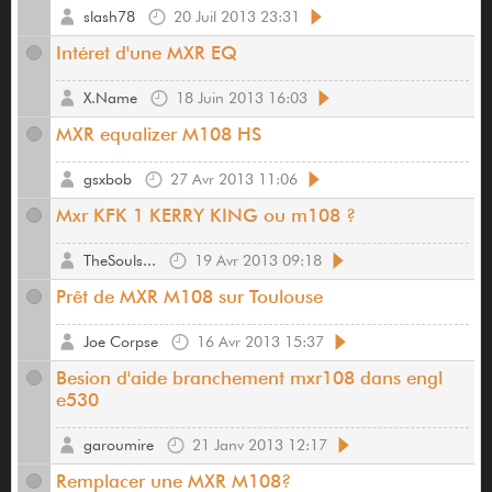
slash78
20 Juil 2013 23:31
Intéret d'une MXR EQ
X.Name
18 Juin 2013 16:03
MXR equalizer M108 HS
gsxbob
27 Avr 2013 11:06
Mxr KFK 1 KERRY KING ou m108 ?
TheSouls...
19 Avr 2013 09:18
Prêt de MXR M108 sur Toulouse
Joe Corpse
16 Avr 2013 15:37
Besion d'aide branchement mxr108 dans engl
e530
garoumire
21 Janv 2013 12:17
Remplacer une MXR M108?