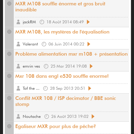
MXR M108 souffle énorme et gros bruit
inaudible
jackRM
18 Août 2014 08:49
MXR M108, les mystères de l'équalisation
Valerant
06 Juin 2014 00:22
Problème alimentation mxr m108 + présentation
emrin ves
25 Mar 2014 19:08
Mxr 108 dans engl e530 souffle enorme!
Tof the ...
28 Sep 2013 20:51
Conflit MXR 108 / ISP decimator / BBE sonic
stomp
Noutache
26 Août 2013 19:02
Egaliseur MXR pour plus de pêche?