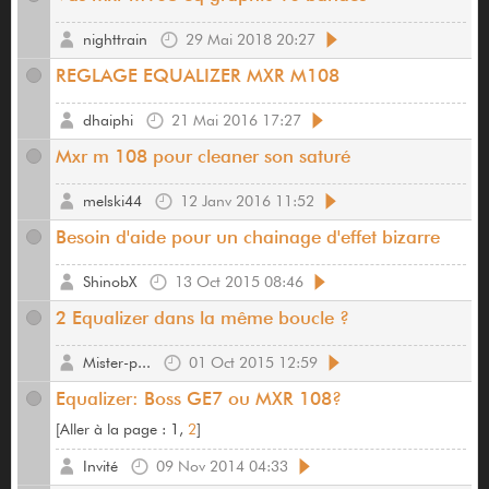
nighttrain
29 Mai 2018 20:27
REGLAGE EQUALIZER MXR M108
dhaiphi
21 Mai 2016 17:27
Mxr m 108 pour cleaner son saturé
melski44
12 Janv 2016 11:52
Besoin d'aide pour un chainage d'effet bizarre
ShinobX
13 Oct 2015 08:46
2 Equalizer dans la même boucle ?
Mister-p...
01 Oct 2015 12:59
Equalizer: Boss GE7 ou MXR 108?
[
Aller à la page :
1,
2
]
Invité
09 Nov 2014 04:33