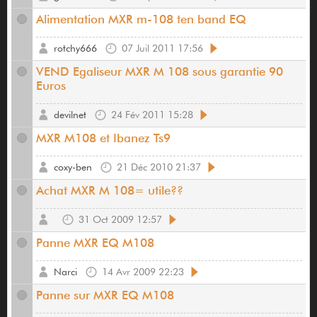
Alimentation MXR m-108 ten band EQ
rotchy666
07 Juil 2011 17:56
VEND Egaliseur MXR M 108 sous garantie 90
Euros
devilnet
24 Fév 2011 15:28
MXR M108 et Ibanez Ts9
coxy-ben
21 Déc 2010 21:37
Achat MXR M 108= utile??
31 Oct 2009 12:57
Panne MXR EQ M108
Narci
14 Avr 2009 22:23
Panne sur MXR EQ M108