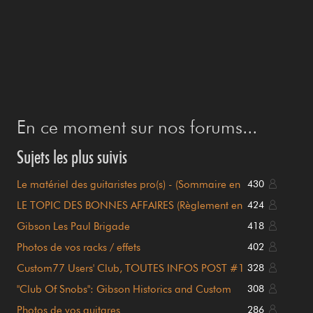
En ce moment sur nos forums...
Sujets les plus suivis
Le matériel des guitaristes pro(s) - (Sommaire en
430
page 1)
LE TOPIC DES BONNES AFFAIRES (Règlement en
424
page 1)
Gibson Les Paul Brigade
418
Photos de vos racks / effets
402
Custom77 Users' Club, TOUTES INFOS POST #1
328
!!!
"Club Of Snobs": Gibson Historics and Custom
308
Shop
Photos de vos guitares
286