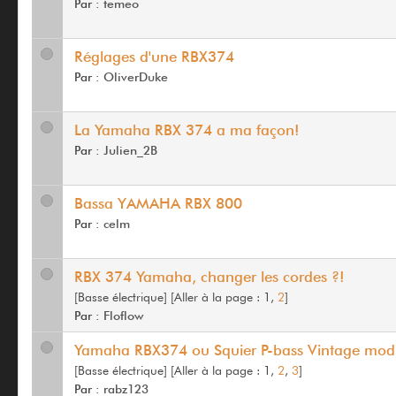
Par :
temeo
Réglages d'une RBX374
Par :
OliverDuke
La Yamaha RBX 374 a ma façon!
Par :
Julien_2B
Bassa YAMAHA RBX 800
Par :
celm
RBX 374 Yamaha, changer les cordes ?!
[Basse électrique]
[
Aller à la page :
1,
2
]
Par :
Floflow
Yamaha RBX374 ou Squier P-bass Vintage mod
[Basse électrique]
[
Aller à la page :
1,
2
,
3
]
Par :
rabz123