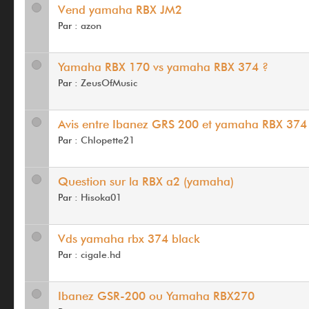
Vend yamaha RBX JM2
Par :
azon
Yamaha RBX 170 vs yamaha RBX 374 ?
Par :
ZeusOfMusic
Avis entre Ibanez GRS 200 et yamaha RBX 374
Par :
Chlopette21
Question sur la RBX a2 (yamaha)
Par :
Hisoka01
Vds yamaha rbx 374 black
Par :
cigale.hd
Ibanez GSR-200 ou Yamaha RBX270