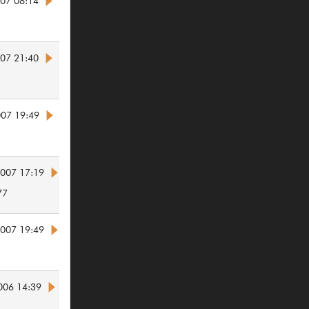
007 08:14
007 21:40
007 19:49
2007 17:19
77
2007 19:49
006 14:39