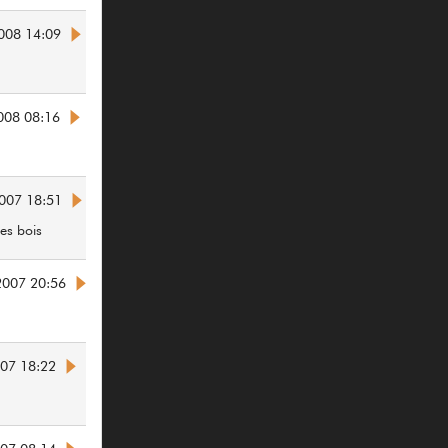
2008 14:09
008 08:16
007 18:51
s bois
2007 20:56
007 18:22