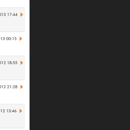
013 17:44
013 00:15
012 18:55
012 21:28
012 13:46