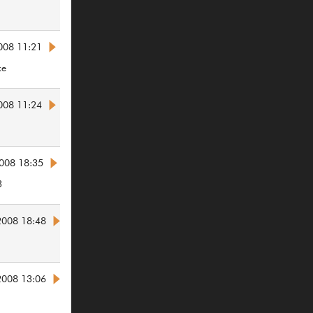
008 11:21
ke
008 11:24
008 18:35
3
2008 18:48
2008 13:06