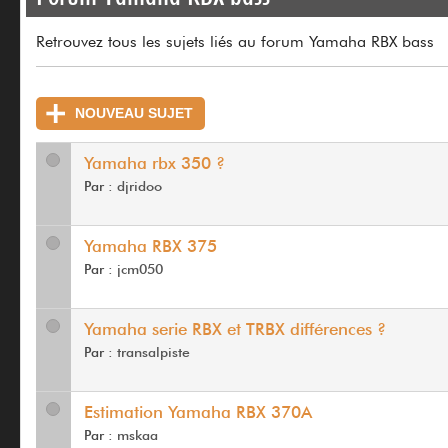
Retrouvez tous les sujets liés au forum Yamaha RBX bass
NOUVEAU SUJET
Yamaha rbx 350 ?
Par :
djridoo
Yamaha RBX 375
Par :
jcm050
Yamaha serie RBX et TRBX différences ?
Par :
transalpiste
Estimation Yamaha RBX 370A
Par :
mskaa