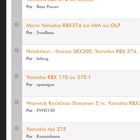
Par :
Bass Power
Micro Yamaha RBX374 sur MM ou OLP
Par :
SweBass
Hésitation : Ibanez SRX300, Yamaha RBX 374, 
Par :
bibicg
Yamaha RBX 170 ou 270 ?
Par :
sparagus
Warwick Rockbass Streamer 5 vs. Yamaha RBX
Par :
EVH5150
Yamaha rbx 375
Par :
Koonishaoo