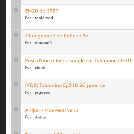
EN20 de 1987
Par :
tapleined
Changement de batterie 9v
Par :
mouss66
Pose d'une attache sangle sur Takamine EN10
Par :
staph
[VDS] Takamine Eg510 SC gaucher
Par :
jeguens
Antjac - Nouveau venu
Par :
Antjac