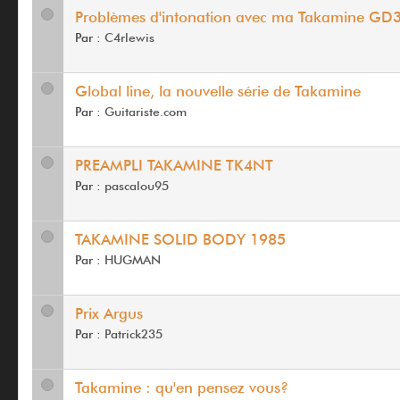
Problèmes d'intonation avec ma Takamine GD
Par :
C4rlewis
Global line, la nouvelle série de Takamine
Par :
Guitariste.com
PREAMPLI TAKAMINE TK4NT
Par :
pascalou95
TAKAMINE SOLID BODY 1985
Par :
HUGMAN
Prix Argus
Par :
Patrick235
Takamine : qu'en pensez vous?