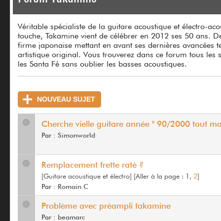
Véritable spécialiste de la guitare acoustique et électro-
touche, Takamine vient de célébrer en 2012 ses 50 ans. D
firme japonaise mettant en avant ses dernières avancées te
artistique original. Vous trouverez dans ce forum tous les 
les Santa Fé sans oublier les basses acoustiques.
NOUVEAU SUJET
Cherche vielle guitare année " 90/2000 tout ma
Par :
Simonworld
Remplacement frette raté ?
[Guitare acoustique et électro]
[
Aller à la page :
1,
2
]
Par :
Romain.C
Problème avec préampli takamine
Par :
beamarc